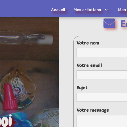
Accueil
Mes créations
Mon
E
Votre nom
Votre email
Sujet
Votre message
oi