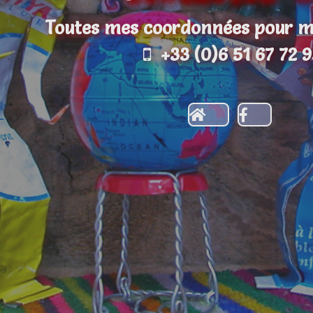
Toutes mes coordonnées pour m
+33 (0)6 51 67 72 9