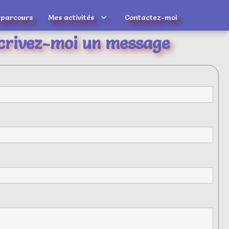
 parcours
Mes activités
Contactez-moi
crivez-moi un message